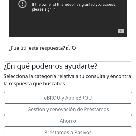
¿Fue útil esta respuesta?
¿En qué podemos ayudarte?
Selecciona la categoría relativa a tu consulta y encontrá
la respuesta que buscabas.
eBROU y App eBROU
Gestión y renovación de Préstamos
Ahorro
Préstamos a Pasivos